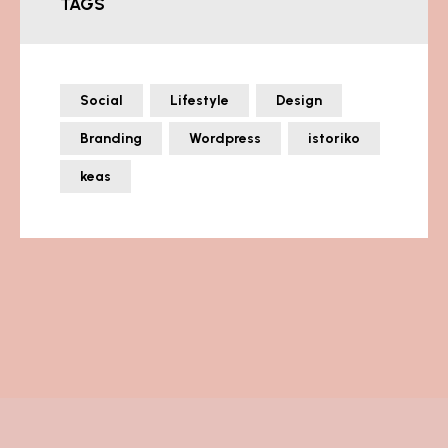
TAGS
Social
Lifestyle
Design
Branding
Wordpress
istoriko
keas