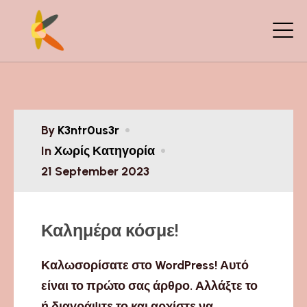
By
K3ntr0us3r
In
Χωρίς Κατηγορία
21 September 2023
Καλημέρα κόσμε!
Καλωσορίσατε στο WordPress! Αυτό
είναι το πρώτο σας άρθρο. Αλλάξτε το
ή διαγράψτε το και αρχίστε να